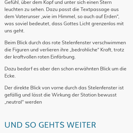
Gefühl, über dem Kopf und unter sich einen Stern
leuchten zu sehen. Dazu passt die Textpassage aus
dem Vaterunser „wie im Himmel, so auch auf Erden“,
was soviel bedeutet, dass Gottes Licht grenzenlos mit
uns geht.
Beim Blick durch das rote Stelenfenster verschwimmen
die Figuren und verlieren ihre „bedrohliche“ Kraft, trotz
der kraftvollen roten Einfärbung.
Dazu bedarf es aber den schon erwähnten Blick um die
Ecke.
Der direkte Blick von vorne durch das Stelenfenster ist
gefällig und lässt die Wirkung der Station bewusst
„neutral“ werden
UND SO GEHT´S WEITER