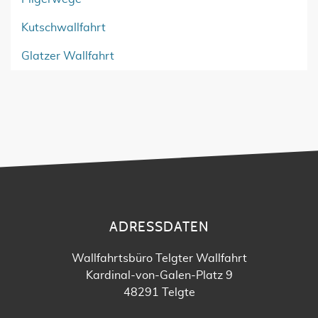
Kutschwallfahrt
Glatzer Wallfahrt
ADRESSDATEN
Wallfahrtsbüro Telgter Wallfahrt
Kardinal-von-Galen-Platz 9
48291 Telgte