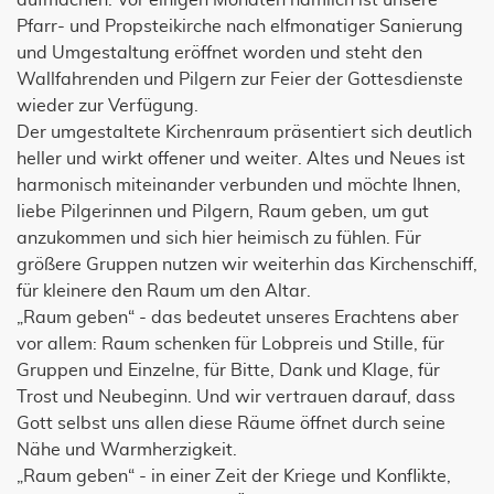
aufmachen. Vor einigen Monaten nämlich ist unsere
Pfarr- und Propsteikirche nach elfmonatiger Sanierung
und Umgestaltung eröffnet worden und steht den
Wallfahrenden und Pilgern zur Feier der Gottesdienste
wieder zur Verfügung.
Der umgestaltete Kirchenraum präsentiert sich deutlich
heller und wirkt offener und weiter. Altes und Neues ist
harmonisch miteinander verbunden und möchte Ihnen,
liebe Pilgerinnen und Pilgern, Raum geben, um gut
anzukommen und sich hier heimisch zu fühlen. Für
größere Gruppen nutzen wir weiterhin das Kirchenschiff,
für kleinere den Raum um den Altar.
„Raum geben“ - das bedeutet unseres Erachtens aber
vor allem: Raum schenken für Lobpreis und Stille, für
Gruppen und Einzelne, für Bitte, Dank und Klage, für
Trost und Neubeginn. Und wir vertrauen darauf, dass
Gott selbst uns allen diese Räume öffnet durch seine
Nähe und Warmherzigkeit.
„Raum geben“ - in einer Zeit der Kriege und Konflikte,