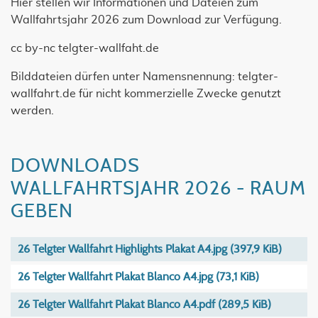
Hier stellen wir Informationen und Dateien zum
Wallfahrtsjahr 2026 zum Download zur Verfügung.
cc by-nc telgter-wallfaht.de
Bilddateien dürfen unter Namensnennung: telgter-
wallfahrt.de für nicht kommerzielle Zwecke genutzt
werden.
DOWNLOADS
WALLFAHRTSJAHR 2026 - RAUM
GEBEN
26 Telgter Wallfahrt Highlights Plakat A4.jpg
(397,9 KiB)
26 Telgter Wallfahrt Plakat Blanco A4.jpg
(73,1 KiB)
26 Telgter Wallfahrt Plakat Blanco A4.pdf
(289,5 KiB)