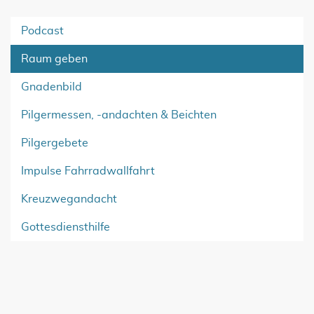
Podcast
Raum geben
Gnadenbild
Pilgermessen, -andachten & Beichten
Pilgergebete
Impulse Fahrradwallfahrt
Kreuzwegandacht
Gottesdiensthilfe