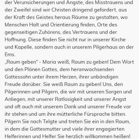
der Verunsicherungen und Ängste, des Misstrauens und
der Zweifel sind wir Christen dringend gefordert, aus
der Kraft des Geistes heraus Räume zu gestalten, wo
Menschen Halt und Orientierung finden, Orte des
gegenseitigen Zuhörens, des Vertrauens und der
Hoffnung. Diese finden Sie nicht nur in unserer Kirche
und Kapelle, sondern auch in unserem Pilgerhaus an der
Ems.
„Raum geben“ - Maria weiß, Raum zu geben! Dem Wort
und den Plänen Gottes, dem heranwachsenden
Gottessohn unter ihrem Herzen, ihrer unbändigen
Freude darüber. Sie weiß Raum zu geben! Uns, den
Pilgerinnen und Pilgern, die wir mit unseren Sorgen und
Anliegen, mit unserer Ratlosigkeit und unserer Angst
und oft auch mit unserem Dank und unserer Freude vor
ihr stehen und um ihre mütterliche Fürsprache bitten.
Pilgern Sie nach Telgte und treten Sie ein in den Raum,
in dem die Gottesmutter und viele ihrer engagierten
Helferinnen und Helfer Sie herzlich willkommen heißen!