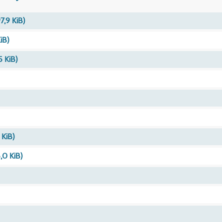
7,9 KiB)
KiB)
5 KiB)
 KiB)
,0 KiB)