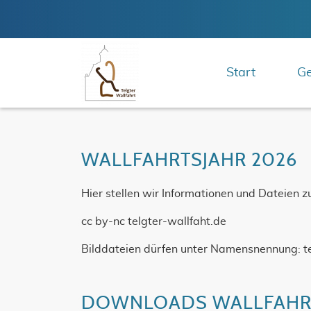
Start
Ge
WALLFAHRTSJAHR 2026
Hier stellen wir Informationen und Dateien
cc by-nc telgter-wallfaht.de
Bilddateien dürfen unter Namensnennung: te
DOWNLOADS WALLFAHRT