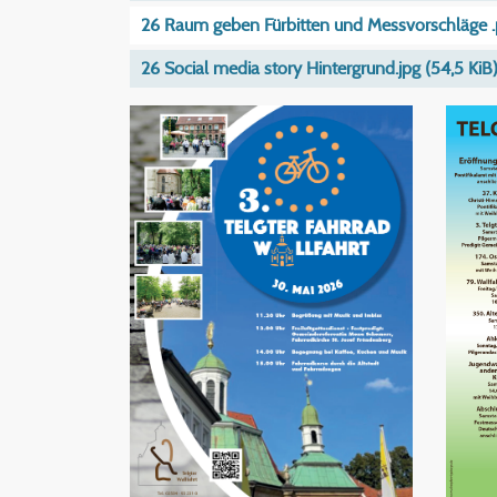
26 Raum geben Fürbitten und Messvorschläge 
26 Social media story Hintergrund.jpg
(54,5 KiB