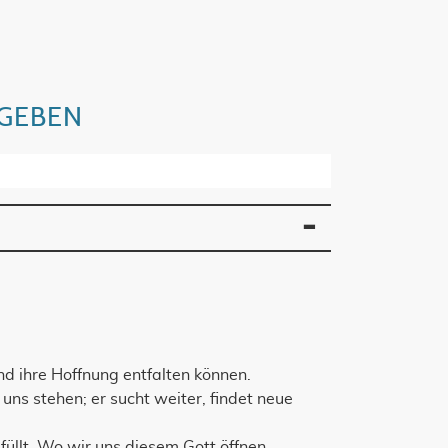
 GEBEN
nd ihre Hoffnung entfalten können.
 uns stehen; er sucht weiter, findet neue
füllt. Wo wir uns diesem Gott öffnen,