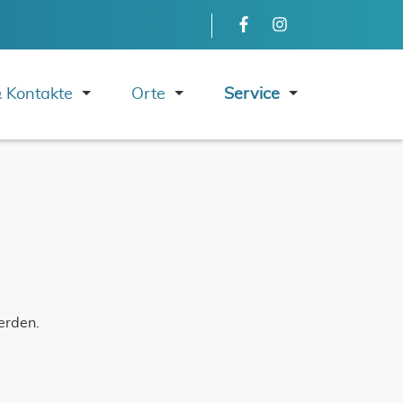
Navigation 
 Kontakte
Orte
Service
erden.