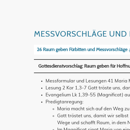
MESSVORSCHLÄGE UND 
26 Raum geben Fürbitten und Messvorschläge 
Gottesdienstvorschlag: Raum geben für Hoffnu
Messformular und Lesungen 41 Maria M
Lesung 2 Kor 1,3-7 Gott tröste uns, dami
Evangelium Lk 1,39-55 (Magnificat) au
Predigtanregung:
Maria macht sich auf den Weg zu E
Gott tröstet uns, damit wir selbst
Wege und schafft Raum, in dem N
Im Magnificat singt Maria von eine