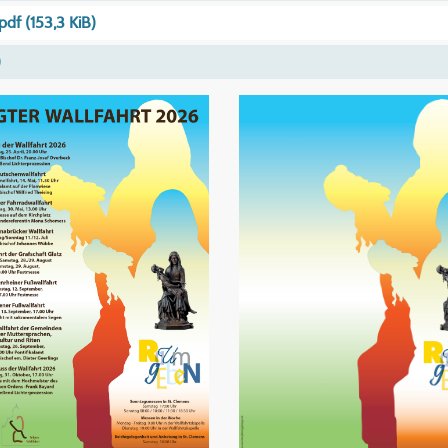
.pdf
(153,3 KiB)
)