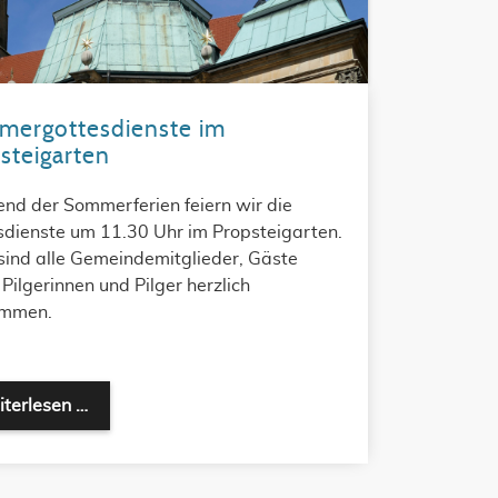
ergottesdienste im
steigarten
nd der Sommerferien feiern wir die
sdienste um 11.30 Uhr im Propsteigarten.
sind alle Gemeindemitglieder, Gäste
Pilgerinnen und Pilger herzlich
ommen.
Sommergottesdienste im Propsteigarten
terlesen …