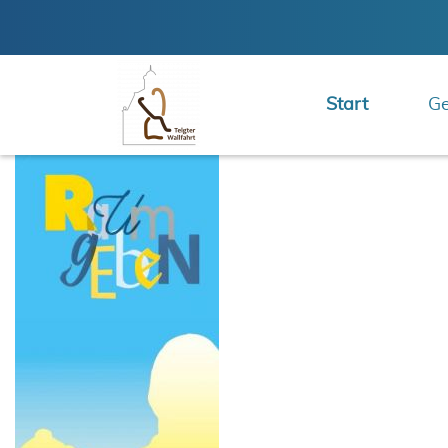
Start
Ge