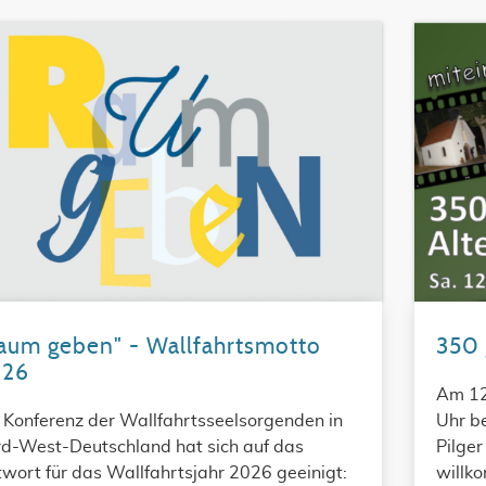
aum geben" - Wallfahrtsmotto
350 
026
Am 12
 Konferenz der Wallfahrtsseelsorgenden in
Uhr be
d-West-Deutschland hat sich auf das
Pilger
twort für das Wallfahrtsjahr 2026 geeinigt:
willko