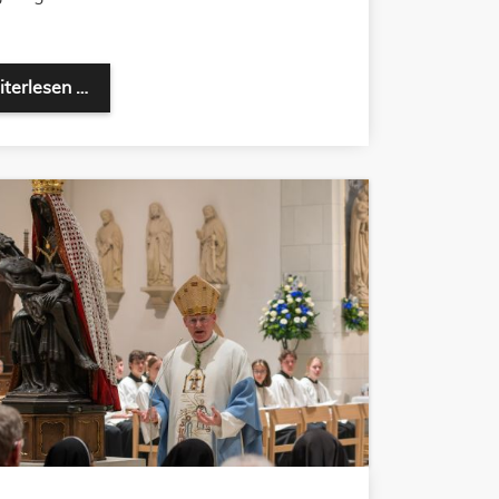
Internationale Jugendwallfahrt
terlesen …