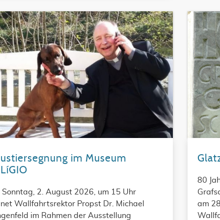
ustiersegnung im Museum
Glat
LíGIO
80 Jah
Sonntag, 2. August 2026, um 15 Uhr
Grafsc
net Wallfahrtsrektor Propst Dr. Michael
am 28
genfeld im Rahmen der Ausstellung
Wallf