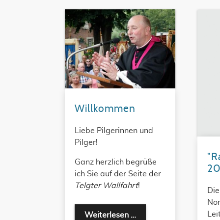
Willkommen
Liebe Pilgerinnen und
Pilger!
"R
Ganz herzlich begrüße
2
ich Sie auf der Seite der
Telgter Wallfahrt
!
Die
Nor
Lei
Willkommen
Weiterlesen …