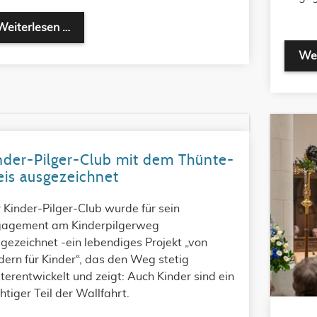
Pfarrwallfahrt St. Marien
Weiterlesen …
Wei
nder-Pilger-Club mit dem Thünte-
eis ausgezeichnet
 Kinder‑Pilger‑Club wurde für sein
agement am Kinderpilgerweg
gezeichnet -ein lebendiges Projekt „von
dern für Kinder“, das den Weg stetig
terentwickelt und zeigt: Auch Kinder sind ein
htiger Teil der Wallfahrt.