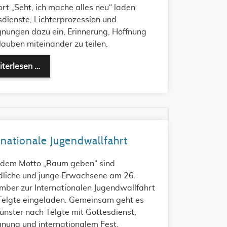
rt „Seht, ich mache alles neu“ laden
dienste, Lichterprozession und
nungen dazu ein, Erinnerung, Hoffnung
auben miteinander zu teilen.
Glatzer Wallfahrt
terlesen …
rnationale Jugendwallfahrt
 dem Motto „Raum geben“ sind
dliche und junge Erwachsene am 26.
mber zur Internationalen Jugendwallfahrt
Telgte eingeladen. Gemeinsam geht es
nster nach Telgte mit Gottesdienst,
nung und internationalem Fest.