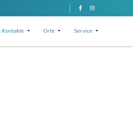
Navigation 
 Kontakte
Orte
Service